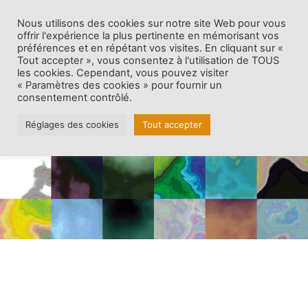
Nous utilisons des cookies sur notre site Web pour vous
offrir l'expérience la plus pertinente en mémorisant vos
préférences et en répétant vos visites. En cliquant sur «
Tout accepter », vous consentez à l'utilisation de TOUS
les cookies. Cependant, vous pouvez visiter
CONTACT
« Paramètres des cookies » pour fournir un
consentement contrôlé.
Réglages des cookies
Tout accepter