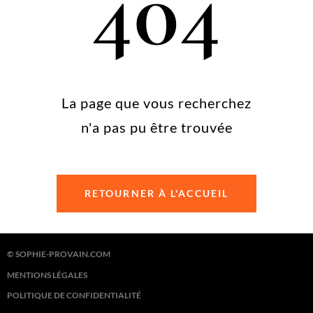
404
La page que vous recherchez
n'a pas pu être trouvée
RETOURNER À L'ACCUEIL
© SOPHIE-PROVAIN.COM
MENTIONS LÉGALES
POLITIQUE DE CONFIDENTIALITÉ